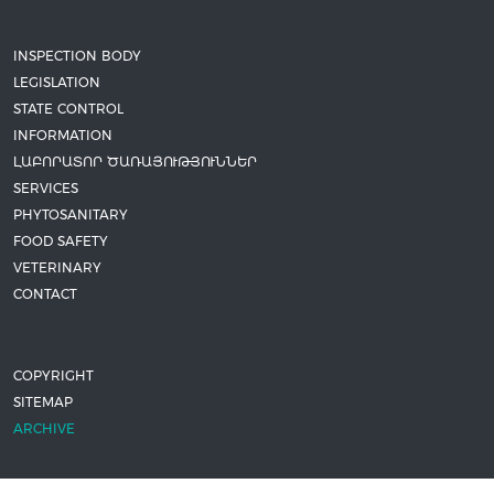
INSPECTION BODY
LEGISLATION
STATE CONTROL
INFORMATION
ԼԱԲՈՐԱՏՈՐ ԾԱՌԱՅՈՒԹՅՈՒՆՆԵՐ
SERVICES
PHYTOSANITARY
FOOD SAFETY
VETERINARY
CONTACT
COPYRIGHT
SITEMAP
ARCHIVE