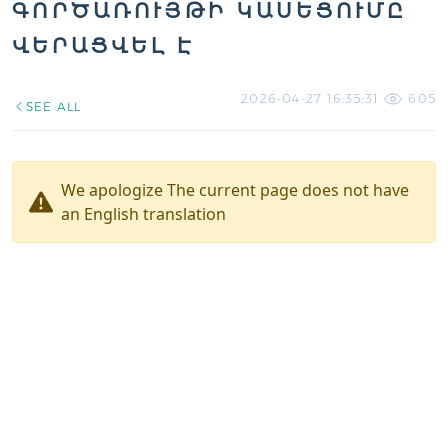
ԳՈՐԾԱՌՈՒՅԹԻ ԿԱՍԵՑՈՒՄԸ
ՎԵՐԱՑՎԵԼ Է
2026-04-27 16:35:31
605
SEE ALL
We apologize The current page does not have
an English translation