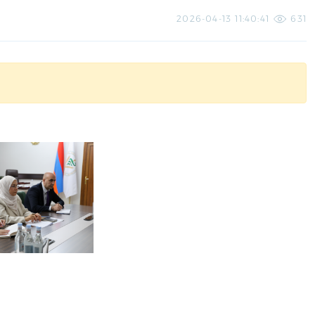
2026-04-13 11:40:41
631