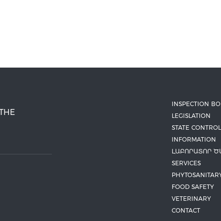
INSPECTION B
 THE
LEGISLATION
STATE CONTROL
INFORMATION
ԼԱԲՈՐԱՏՈՐ Ծ
SERVICES
PHYTOSANITAR
FOOD SAFETY
VETERINARY
CONTACT