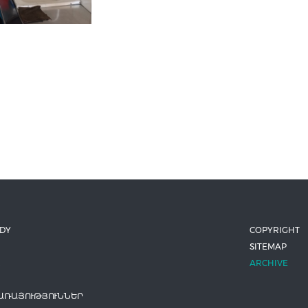
ODY
COPYRIGHT
SITEMAP
ARCHIVE
ԱՌԱՅՈՒԹՅՈՒՆՆԵՐ