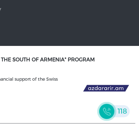
Y
N THE SOUTH OF ARMENIA" PROGRAM
ancial support of the Swiss
118
WEBSITE DESIGN AND DEVELOPMENT