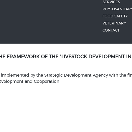
SERVICES
PHYTOSANITAR
FOOD SAFETY
VETERINARY
CONTACT
THE FRAMEWORK OF THE "LIVESTOCK DEVELOPMENT I
is implemented by the Strategic Development Agency with the fin
Development and Cooperation