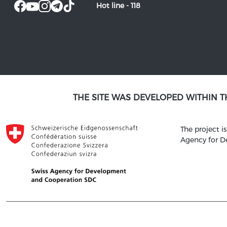
Hot line -
118
THE SITE WAS DEVELOPED WITHIN 
The project 
Agency for 
© 2021 SATM ALL RIGHTS RESERVED