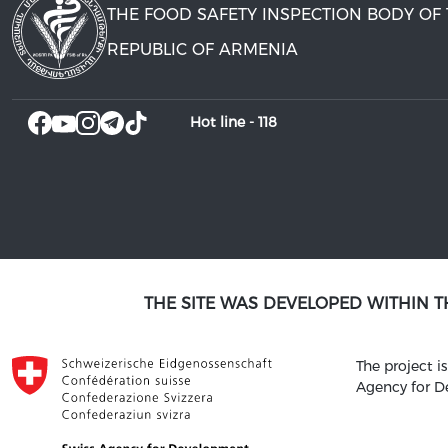
THE FOOD SAFETY INSPECTION BODY OF
REPUBLIC OF ARMENIA
Hot line -
118
THE SITE WAS DEVELOPED WITHIN 
The project 
Agency for 