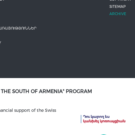
SITEMAP
ARCHIVE
ԱՌԱՅՈՒԹՅՈՒՆՆԵՐ
Y
N THE SOUTH OF ARMENIA" PROGRAM
ancial support of the Swiss