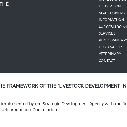
 THE
LEGISLATION
STATE CONTROL
INFORMATION
ԼԱԲՈՐԱՏՈՐ Ծ
SERVICES
PHYTOSANITAR
FOOD SAFETY
VETERINARY
CONTACT
THE FRAMEWORK OF THE "LIVESTOCK DEVELOPMENT I
is implemented by the Strategic Development Agency with the fin
Development and Cooperation