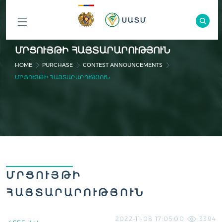
ԲՈԼՈՐ
ՄՐՑՈՒՅԹԻ ՀԱՅՏԱՐԱՐՈՒԹՅՈՒՆ
ԲԱԺԻՆՆԵՐԸ
HOME
PURCHASE
CONTEST ANNOUNCEMENTS
ՄՐՑՈՒՅԹԻ ՀԱՅՏԱՐԱՐՈՒԹՅՈՒՆ
ՄՐՑՈՒՅԹԻ
ՀԱՅՏԱՐԱՐՈՒԹՅՈՒՆ
2022-11-08 17:05:00
3394