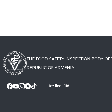
THE FOOD SAFETY INSPECTION BODY OF
REPUBLIC OF ARMENIA
Hot line -
118