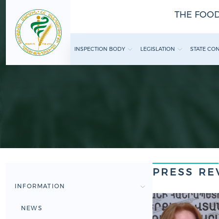
THE FOOD
INSPECTION BODY
LEGISLATION
STATE CO
PRESS RE
INFORMATION
NEWS