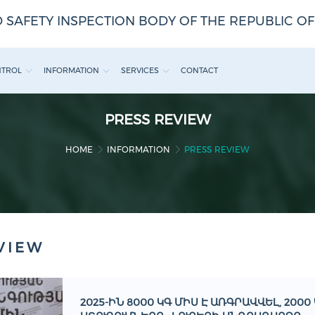
 SAFETY INSPECTION BODY OF THE REPUBLIC O
NTROL
INFORMATION
SERVICES
CONTACT
PRESS REVIEW
HOME
INFORMATION
PRESS REVIEW
VIEW
2025-ԻՆ 8000 ԿԳ ՄԻՍ Է ԱՌԳՐԱՎՎԵԼ, 200