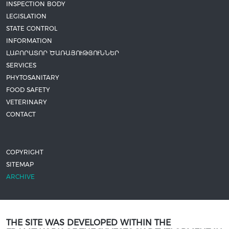
INSPECTION BODY
LEGISLATION
STATE CONTROL
INFORMATION
ԼԱԲՈՐԱՏՈՐ ԾԱՌԱՅՈՒԹՅՈՒՆՆԵՐ
SERVICES
PHYTOSANITARY
FOOD SAFETY
VETERINARY
CONTACT
COPYRIGHT
SITEMAP
ARCHIVE
THE SITE WAS DEVELOPED WITHIN THE