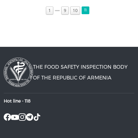
1
9
10
11
THE FOOD SAFETY INSPECTION BODY
OF THE REPUBLIC OF ARMENIA
Hot line -
118