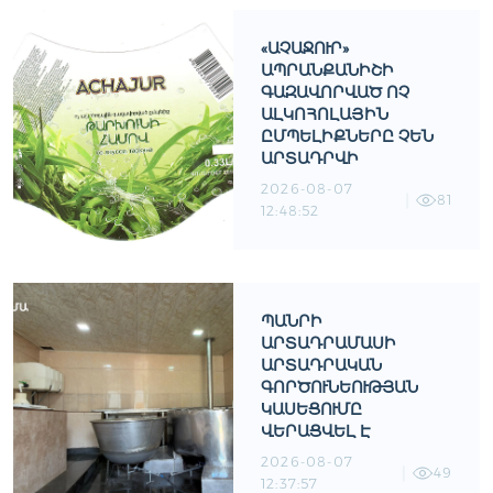
«ԱՉԱՋՈՒՐ»
ԱՊՐԱՆՔԱՆԻՇԻ
ԳԱԶԱՎՈՐՎԱԾ ՈՉ
ԱԼԿՈՀՈԼԱՅԻՆ
ԸՄՊԵԼԻՔՆԵՐԸ ՉԵՆ
ԱՐՏԱԴՐՎԻ
2026-08-07
81
12:48:52
ՊԱՆՐԻ
ԱՐՏԱԴՐԱՄԱՍԻ
ԱՐՏԱԴՐԱԿԱՆ
ԳՈՐԾՈՒՆԵՈՒԹՅԱՆ
ԿԱՍԵՑՈՒՄԸ
ՎԵՐԱՑՎԵԼ Է
2026-08-07
49
12:37:57