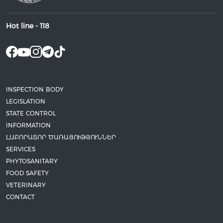
Hot line -
118
INSPECTION BODY
LEGISLATION
STATE CONTROL
INFORMATION
ԼԱԲՈՐԱՏՈՐ ԾԱՌԱՅՈՒԹՅՈՒՆՆԵՐ
SERVICES
PHYTOSANITARY
FOOD SAFETY
VETERINARY
CONTACT